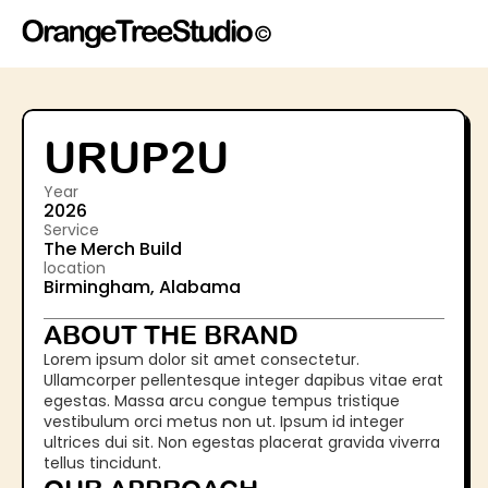
URUP2U
Year
2026
Service
The Merch Build
location
Birmingham, Alabama
ABOUT THE BRAND
Lorem ipsum dolor sit amet consectetur. 
Ullamcorper pellentesque integer dapibus vitae erat 
egestas. Massa arcu congue tempus tristique 
vestibulum orci metus non ut. Ipsum id integer 
ultrices dui sit. Non egestas placerat gravida viverra 
tellus tincidunt. 